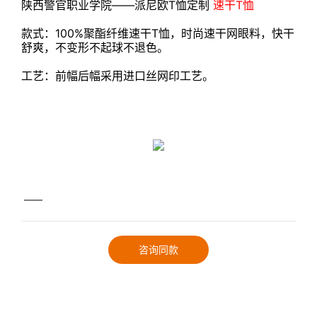
陕西警官职业学院——派尼欧T恤定制
速干T恤
款式：100%聚酯纤维速干T恤，时尚速干网眼料，快干
舒爽，不变形不起球不退色。
工艺：前幅后幅采用进口丝网印工艺。
——
咨询同款